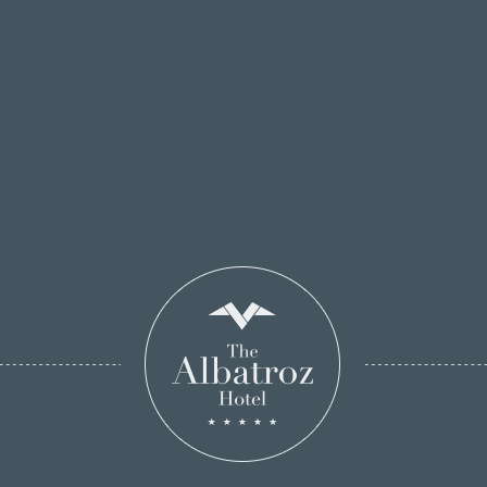
RESERVE ONLINE!
LIVRO DE
RECLAMAÇOES
Aceda aqui ao Livro de Reclamações Online
Aceder