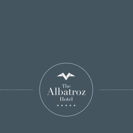
Hotel Albatroz para a sua empresa.
Veja os nossos menus